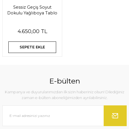
Sessiz Geçiş Soyut
Dokulu Yağlıboya Tablo
4.650,00 TL
SEPETE EKLE
E-bülten
Kampanya ve duyurularımızdan ilk sizin haberiniz olsun! Dilediğiniz
zaman e-bülten aboneliğimizden ayrılabilirsiniz.