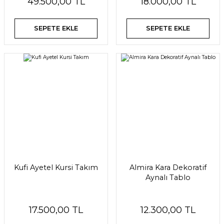
49.500,00 TL
18.000,00 TL
SEPETE EKLE
SEPETE EKLE
Kufi Ayetel Kursi Takım
Almira Kara Dekoratif
Aynalı Tablo
17.500,00 TL
12.300,00 TL