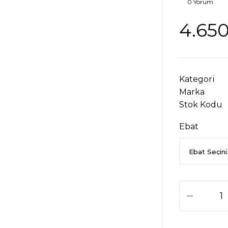
0 Yorum
4.650
Kategori
Marka
Stok Kodu
Ebat