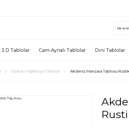
3 D Tablolar
Cam-Aynalı Tablolar
Dini Tablolar
a
Dokulu Yağlıboya Tablolar
Akdeniz Manzara Tablosu Rustik
Akde
Rusti