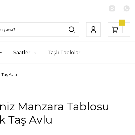
Saatler
Taşlı Tablolar
 Taş Avlu
niz Manzara Tablosu
k Taş Avlu