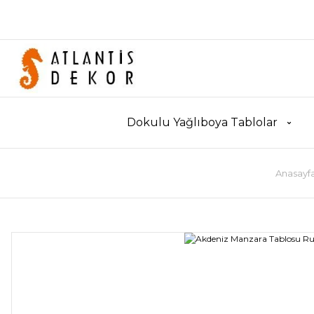
Dokulu Yağlıboya Tablolar
Anasayf