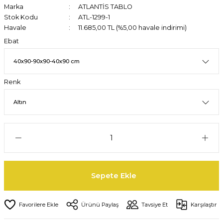
Marka
ATLANTİS TABLO
Stok Kodu
ATL-1299-1
Havale
11.685,00 TL (%5,00 havale indirimi)
Ebat
Renk
Sepete Ekle
Ürünü Paylaş
Tavsiye Et
Karşılaştır