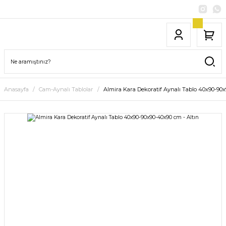
Anasayfa
Cam-Aynalı Tablolar
Almira Kara Dekoratif Aynalı Tablo 40x90-90x