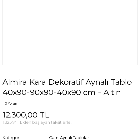
Almira Kara Dekoratif Aynalı Tablo
40x90-90x90-40x90 cm - Altın
0 Yorum
12.300,00 TL
1.325,74 TL den başlayan taksitlerle!
Kategori
Cam-Aynalı Tablolar