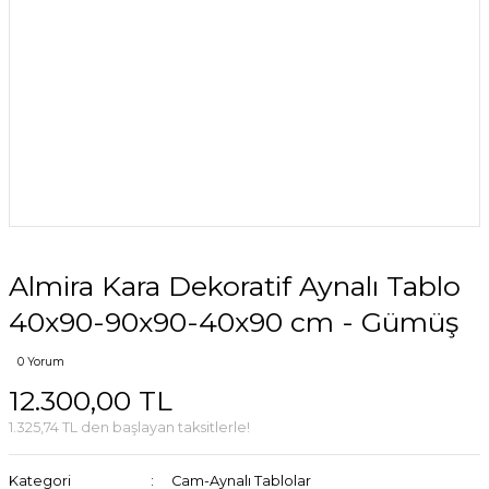
Almira Kara Dekoratif Aynalı Tablo
40x90-90x90-40x90 cm - Gümüş
0 Yorum
12.300,00 TL
1.325,74 TL den başlayan taksitlerle!
Kategori
Cam-Aynalı Tablolar