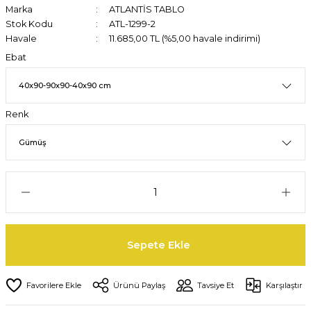
Marka
ATLANTİS TABLO
Stok Kodu
ATL-1299-2
Havale
11.685,00 TL (%5,00 havale indirimi)
Ebat
Renk
Sepete Ekle
Ürünü Paylaş
Tavsiye Et
Karşılaştır