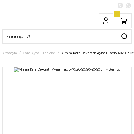
Anasayfa
Cam-Aynalı Tablolar
Almira Kara Dekoratif Aynalı Tablo 40x90-9