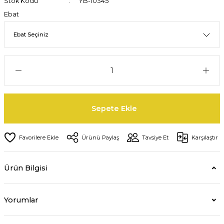
Stok Kodu
YB-10345
Ebat
Sepete Ekle
Ürünü Paylaş
Tavsiye Et
Karşılaştır
Ürün Bilgisi
Yorumlar