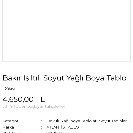
Bakır Işıltılı Soyut Yağlı Boya Tablo
0 Yorum
4.650,00 TL
501,19 TL den başlayan taksitlerle!
Kategori
Dokulu Yağlıboya Tablolar
,
Soyut Tablolar
Marka
ATLANTİS TABLO