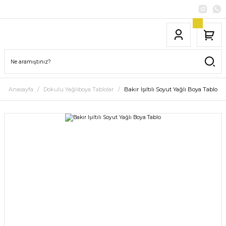
Anasayfa
Dokulu Yağlıboya Tablolar
Bakır Işıltılı Soyut Yağlı Boya Tablo