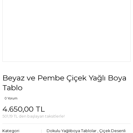
Beyaz ve Pembe Çiçek Yağlı Boya
Tablo
0 Yorum
4.650,00 TL
501,19 TL den başlayan taksitlerle!
Kategori
Dokulu Yağlıboya Tablolar
,
Çiçek Desenli