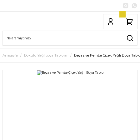
Anasayfa
Dokulu Yağlıboya Tablolar
Beyaz ve Pembe Çiçek Yağlı Boya Tabl