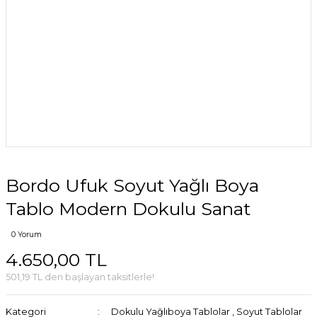
Bordo Ufuk Soyut Yağlı Boya
Tablo Modern Dokulu Sanat
0 Yorum
4.650,00 TL
501,19 TL den başlayan taksitlerle!
Kategori
Dokulu Yağlıboya Tablolar
,
Soyut Tablolar