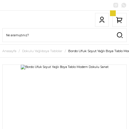
Anasayfa
Dokulu Yağlıboya Tablolar
Bordo Ufuk Soyut Yağlı Boya Tablo M