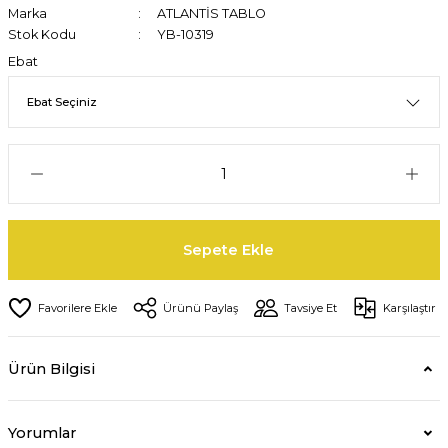
Marka
ATLANTİS TABLO
Stok Kodu
YB-10319
Ebat
Sepete Ekle
Ürünü Paylaş
Tavsiye Et
Karşılaştır
Ürün Bilgisi
Yorumlar