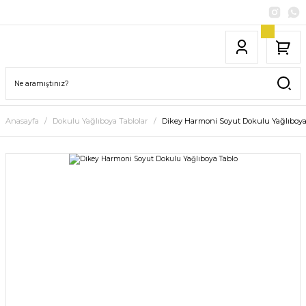
Anasayfa
Dokulu Yağlıboya Tablolar
Dikey Harmoni Soyut Dokulu Yağlıboya