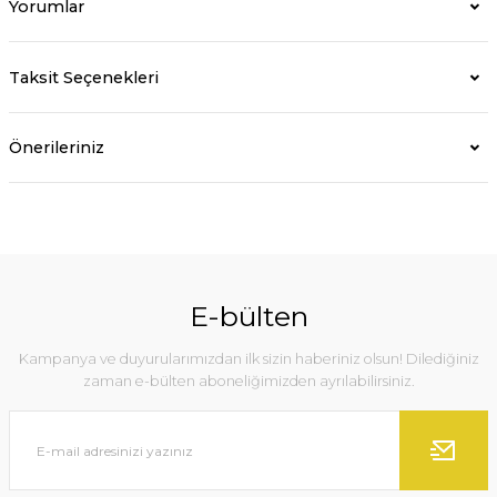
Yorumlar
Taksit Seçenekleri
Önerileriniz
E-bülten
Kampanya ve duyurularımızdan ilk sizin haberiniz olsun! Dilediğiniz
zaman e-bülten aboneliğimizden ayrılabilirsiniz.