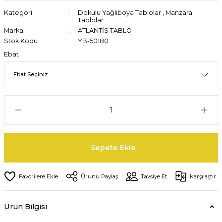
Kategori
Dokulu Yağlıboya Tablolar
,
Manzara
Tablolar
Marka
ATLANTİS TABLO
Stok Kodu
YB-50180
Ebat
Sepete Ekle
Ürünü Paylaş
Tavsiye Et
Karşılaştır
Ürün Bilgisi