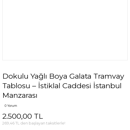
Dokulu Yağlı Boya Galata Tramvay
Tablosu – İstiklal Caddesi İstanbul
Manzarası
0 Yorum
2.500,00 TL
269,46 TL den başlayan taksitlerle!