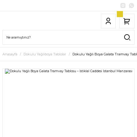
Anasayfa
Dokulu Yağlıboya Tablolar
Dokulu Yağlı Boya Galata Tramvay Tablo