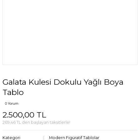
Galata Kulesi Dokulu Yağlı Boya
Tablo
0 Yorum
2.500,00 TL
269,46 TL den başlayan taksitlerle!
Kategori
Modern Figüratif Tablolar