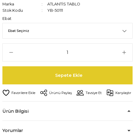
Marka
ATLANTİS TABLO
Stok Kodu
YB-50111
Ebat
Sepete Ekle
Ürünü Paylaş
Tavsiye Et
Karşılaştır
Ürün Bilgisi
Yorumlar