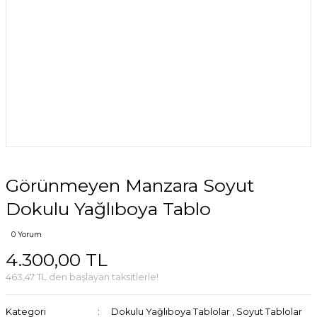
Görünmeyen Manzara Soyut
Dokulu Yağlıboya Tablo
0 Yorum
4.300,00 TL
463,47 TL den başlayan taksitlerle!
Kategori
Dokulu Yağlıboya Tablolar
,
Soyut Tablolar