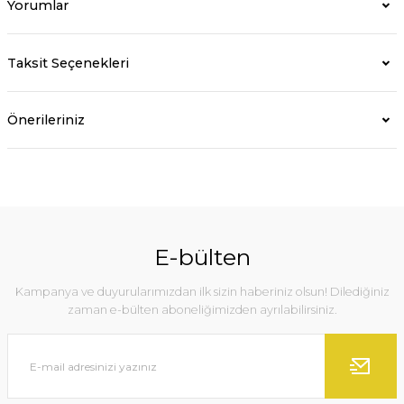
Yorumlar
Taksit Seçenekleri
Önerileriniz
E-bülten
Kampanya ve duyurularımızdan ilk sizin haberiniz olsun! Dilediğiniz
zaman e-bülten aboneliğimizden ayrılabilirsiniz.