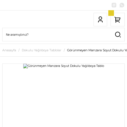
Anasayfa
Dokulu Yağlıboya Tablolar
Görünmeyen Manzara Soyut Dokulu Ya