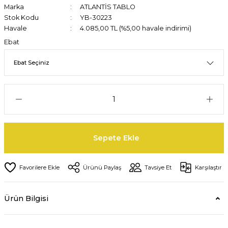
Marka
ATLANTİS TABLO
Stok Kodu
YB-30223
Havale
4.085,00 TL (%5,00 havale indirimi)
Ebat
Sepete Ekle
Ürünü Paylaş
Tavsiye Et
Karşılaştır
Ürün Bilgisi