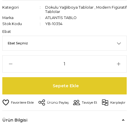
Kategori
Dokulu Yağlıboya Tablolar
,
Modern Figüratif
Tablolar
Marka
ATLANTİS TABLO
Stok Kodu
YB-10354
Ebat
Sepete Ekle
Ürünü Paylaş
Tavsiye Et
Karşılaştır
Ürün Bilgisi