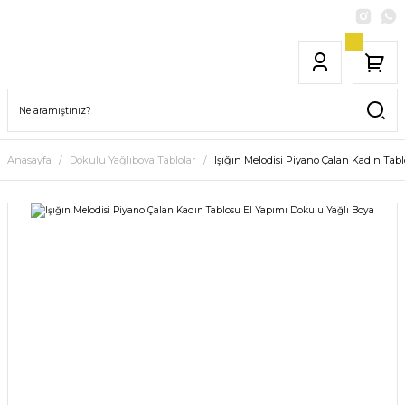
Anasayfa
Dokulu Yağlıboya Tablolar
Işığın Melodisi Piyano Çalan Kadın Tab