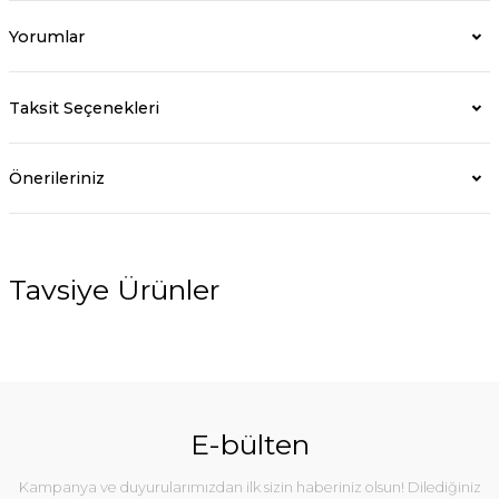
Yorumlar
Taksit Seçenekleri
Önerileriniz
Tavsiye Ürünler
E-bülten
Kampanya ve duyurularımızdan ilk sizin haberiniz olsun! Dilediğiniz