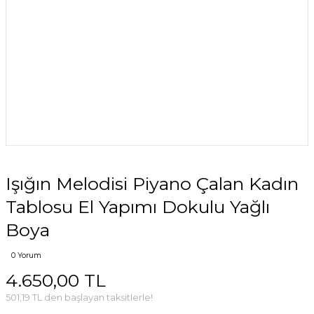
Işığın Melodisi Piyano Çalan Kadın
Tablosu El Yapımı Dokulu Yağlı
Boya
0 Yorum
4.650,00 TL
501,19 TL den başlayan taksitlerle!