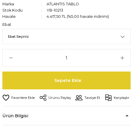
Marka
ATLANTİS TABLO
Stok Kodu
YB-10213
Havale
4.417,50 TL (%5,00 havale indirimi)
Ebat
Sepete Ekle
Ürünü Paylaş
Tavsiye Et
Karşılaştır
Ürün Bilgisi