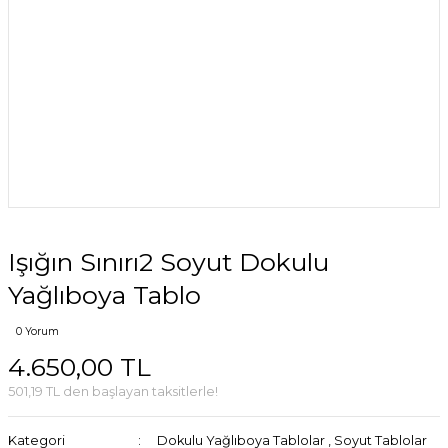
Işığın Sınırı2 Soyut Dokulu
Yağlıboya Tablo
0 Yorum
4.650,00 TL
501,19 TL den başlayan taksitlerle!
Kategori
Dokulu Yağlıboya Tablolar
,
Soyut Tablolar