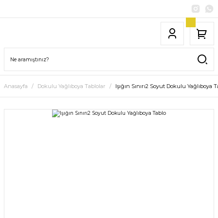
Anasayfa
Dokulu Yağlıboya Tablolar
Işığın Sınırı2 Soyut Dokulu Yağlıboya T