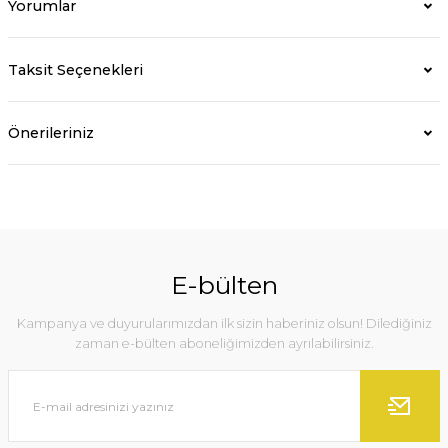
Yorumlar
Taksit Seçenekleri
Önerileriniz
E-bülten
Kampanya ve duyurularımızdan ilk sizin haberiniz olsun! Dilediğiniz
zaman e-bülten aboneliğimizden ayrılabilirsiniz.