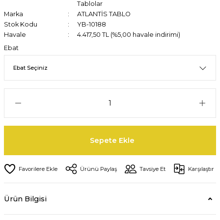
Tablolar
Marka
ATLANTİS TABLO
Stok Kodu
YB-10188
Havale
4.417,50 TL (%5,00 havale indirimi)
Ebat
Sepete Ekle
Ürünü Paylaş
Tavsiye Et
Karşılaştır
Ürün Bilgisi