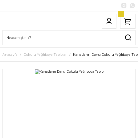
Anasayfa
Dokulu Yağlıboya Tablolar
Kanatların Dansı Dokulu Yağlıboya Tab