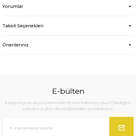
Yorumlar
Taksit Seçenekleri
Önerileriniz
E-bülten
Kampanya ve duyurularımızdan ilk sizin haberiniz olsun! Dilediğiniz
zaman e-bülten aboneliğimizden ayrılabilirsiniz.