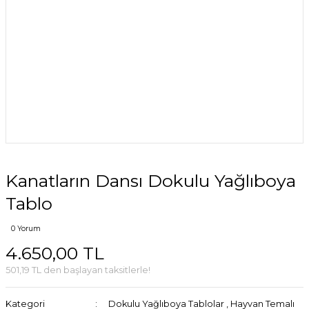
Kanatların Dansı Dokulu Yağlıboya
Tablo
0 Yorum
4.650,00 TL
501,19 TL den başlayan taksitlerle!
Kategori
Dokulu Yağlıboya Tablolar
,
Hayvan Temalı