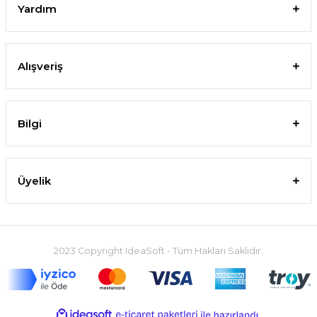
Yardım
Alışveriş
Bilgi
Üyelik
2023 Copyright IdeaSoft - Tüm Hakları Saklıdır.
ideasoft
ile
e-