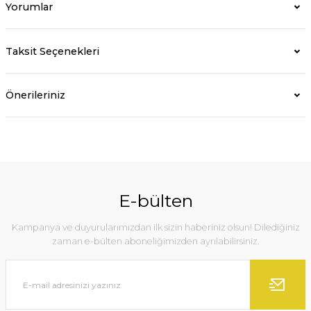
Yorumlar
Taksit Seçenekleri
Önerileriniz
E-bülten
Kampanya ve duyurularımızdan ilk sizin haberiniz olsun! Dilediğiniz
zaman e-bülten aboneliğimizden ayrılabilirsiniz.