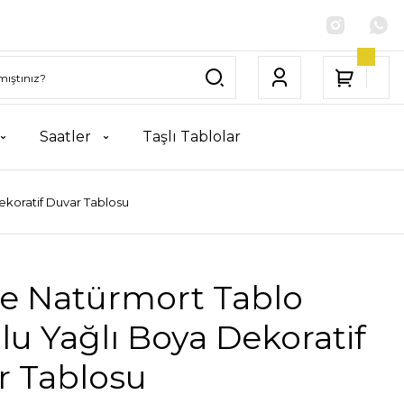
Saatler
Taşlı Tablolar
koratif Duvar Tablosu
e Natürmort Tablo
u Yağlı Boya Dekoratif
r Tablosu