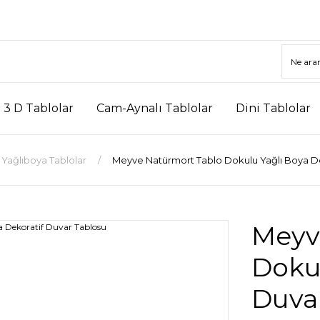
3 D Tablolar
Cam-Aynalı Tablolar
Dini Tablolar
Yağlıboya Tablolar
Meyve Natürmort Tablo Dokulu Yağlı Boya De
Meyv
Dokul
Duva