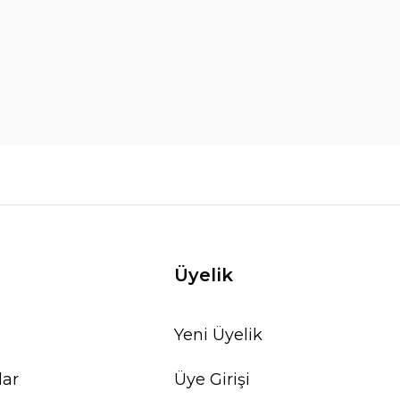
Üyelik
Yeni Üyelik
lar
Üye Girişi