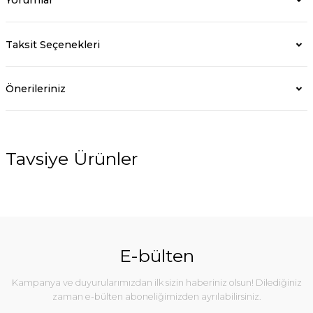
Taksit Seçenekleri
Önerileriniz
Tavsiye Ürünler
E-bülten
Kampanya ve duyurularımızdan ilk sizin haberiniz olsun! Dilediğiniz
zaman e-bülten aboneliğimizden ayrılabilirsiniz.