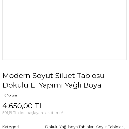
Modern Soyut Siluet Tablosu
Dokulu El Yapımı Yağlı Boya
0 Yorum
4.650,00 TL
501,19 TL den başlayan taksitlerle!
Kategori
Dokulu Yağlıboya Tablolar
,
Soyut Tablolar
,