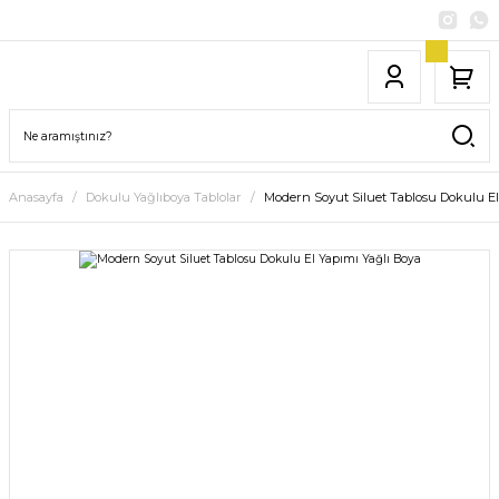
Anasayfa
Dokulu Yağlıboya Tablolar
Modern Soyut Siluet Tablosu Dokulu El