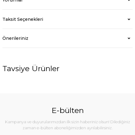
Taksit Seçenekleri
Önerileriniz
Tavsiye Ürünler
E-bülten
Kampanya ve duyurularımızdan ilk sizin haberiniz olsun! Dilediğiniz
zaman e-bülten aboneliğimizden ayrılabilirsiniz.