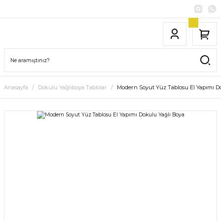
Anasayfa
Dokulu Yağlıboya Tablolar
Modern Soyut Yüz Tablosu El Yapımı D