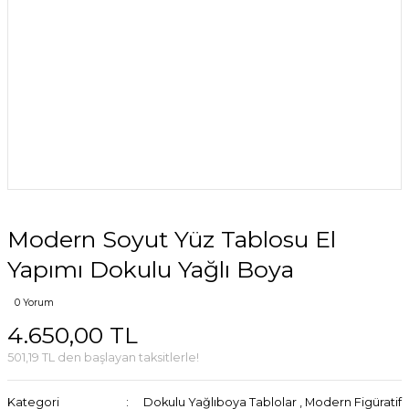
Modern Soyut Yüz Tablosu El
Yapımı Dokulu Yağlı Boya
0 Yorum
4.650,00 TL
501,19 TL den başlayan taksitlerle!
Kategori
Dokulu Yağlıboya Tablolar
,
Modern Figüratif