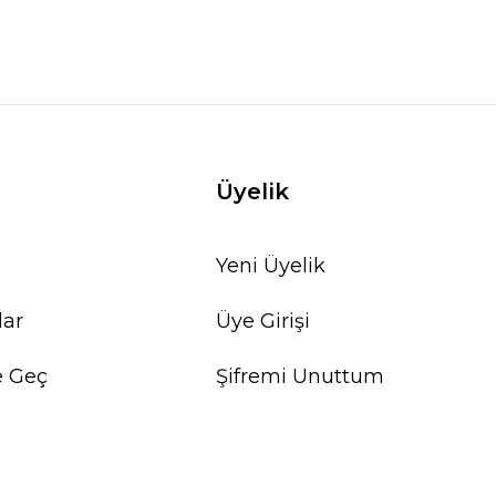
Üyelik
Yeni Üyelik
lar
Üye Girişi
e Geç
Şifremi Unuttum