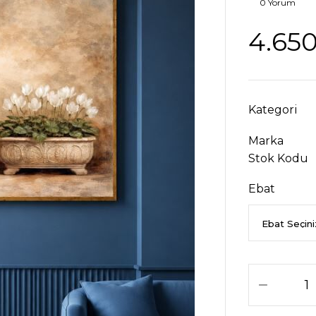
0 Yorum
4.650
Kategori
Marka
Stok Kodu
Ebat