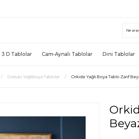
3 D Tablolar
Cam-Aynalı Tablolar
Dini Tablolar
Dokulu Yağlıboya Tablolar
Orkide Yağlı Boya Tablo Zarif Bey
Orkid
Beyaz