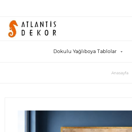
Dokulu Yağlıboya Tablolar
Anasayfa