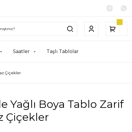
Saatler
Taşlı Tablolar
az Çiçekler
e Yağlı Boya Tablo Zarif
 Çiçekler