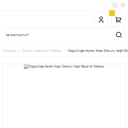
Anasayfa
Dokulu Yağlıboya Tablolar
Özgürlüğe Açılan Kapı Dokulu Yağlı Bo