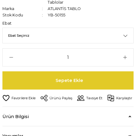
Tablolar
Marka
ATLANTİS TABLO
Stok Kodu
YB-50155
Ebat
Sepete Ekle
Ürünü Paylaş
Tavsiye Et
Karşılaştır
Ürün Bilgisi
Yorumlar