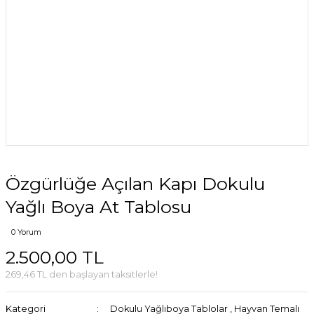
Özgürlüğe Açılan Kapı Dokulu
Yağlı Boya At Tablosu
0 Yorum
2.500,00 TL
269,46 TL den başlayan taksitlerle!
Kategori
Dokulu Yağlıboya Tablolar
,
Hayvan Temalı