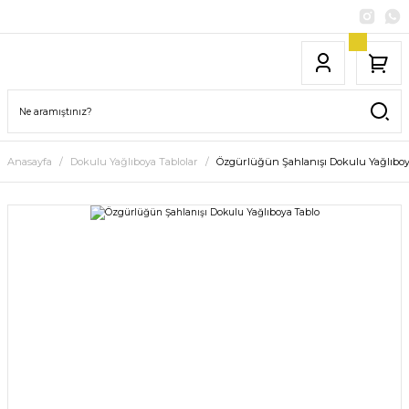
Anasayfa
Dokulu Yağlıboya Tablolar
Özgürlüğün Şahlanışı Dokulu Yağlıboy