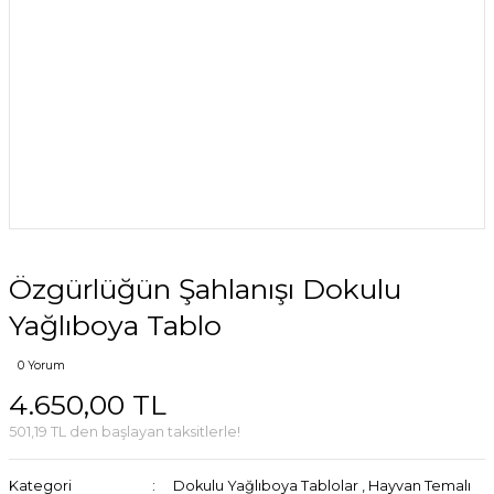
Özgürlüğün Şahlanışı Dokulu
Yağlıboya Tablo
0 Yorum
4.650,00 TL
501,19 TL den başlayan taksitlerle!
Kategori
Dokulu Yağlıboya Tablolar
,
Hayvan Temalı