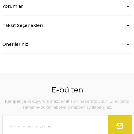
Yorumlar
Taksit Seçenekleri
Önerileriniz
E-bülten
Kampanya ve duyurularımızdan ilk sizin haberiniz olsun! Dilediğiniz
zaman e-bülten aboneliğimizden ayrılabilirsiniz.