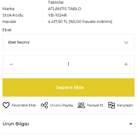
Tablolar
Marka
ATLANTİS TABLO
Stok Kodu
YB-10248
Havale
4.417,50 TL (%5,00 havale indirimi)
Ebat
Sepete Ekle
Ürünü Paylaş
Tavsiye Et
Karşılaştır
Ürün Bilgisi