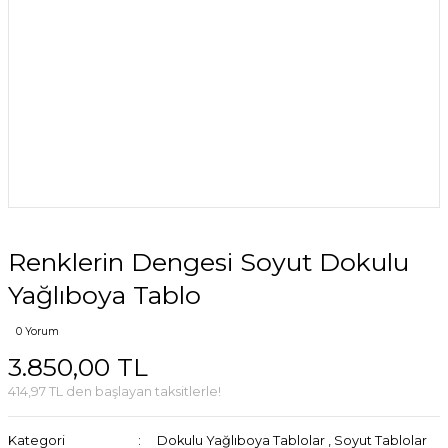
Renklerin Dengesi Soyut Dokulu
Yağlıboya Tablo
0 Yorum
3.850,00 TL
414,97 TL den başlayan taksitlerle!
Kategori
Dokulu Yağlıboya Tablolar
,
Soyut Tablolar