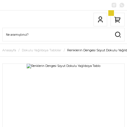
Anasayfa
Dokulu Yağlıboya Tablolar
Renklerin Dengesi Soyut Dokulu Yağlı