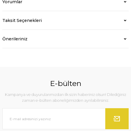
Yorumlar
Taksit Seçenekleri
Önerileriniz
E-bülten
Kampanya ve duyurularımızdan ilk sizin haberiniz olsun! Dilediğiniz
zaman e-bülten aboneliğimizden ayrılabilirsiniz.