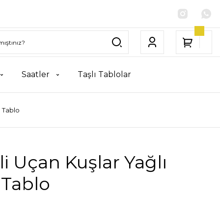
Saatler
Taşlı Tablolar
a Tablo
i Uçan Kuşlar Yağlı
 Tablo