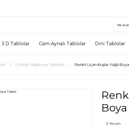
3 D Tablolar
Cam-Aynalı Tablolar
Dini Tablolar
yfa
Dokulu Yağlıboya Tablolar
Renkli Uçan Kuşlar Yağlı Boy
Renkl
Boya
0 Yorum