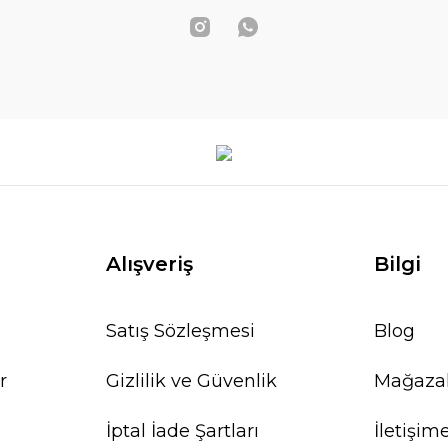
Alışveriş
Bilgi
Satış Sözleşmesi
Blog
r
Gizlilik ve Güvenlik
Mağaza
İptal İade Şartları
İletişim