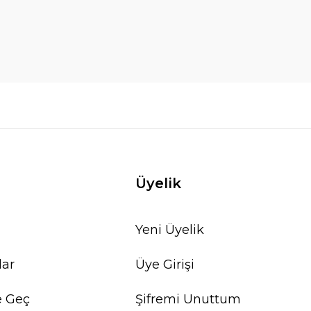
Üyelik
Yeni Üyelik
lar
Üye Girişi
e Geç
Şifremi Unuttum