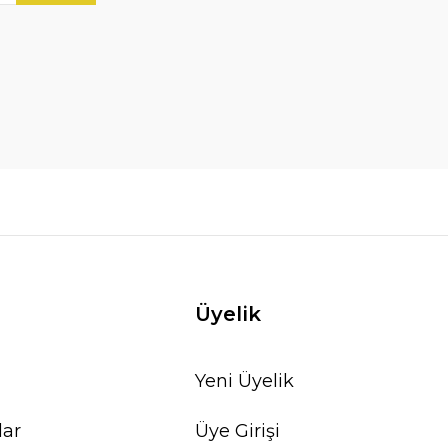
Üyelik
Yeni Üyelik
lar
Üye Girişi