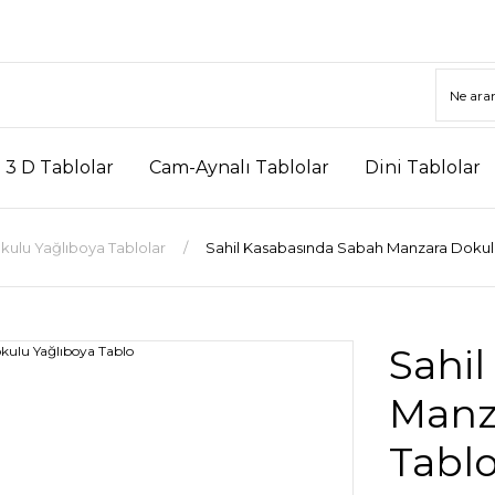
3 D Tablolar
Cam-Aynalı Tablolar
Dini Tablolar
kulu Yağlıboya Tablolar
Sahil Kasabasında Sabah Manzara Dokul
Sahi
Manz
Tabl