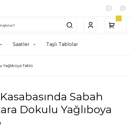
Saatler
Taşlı Tablolar
u Yağlıboya Tablo
l Kasabasında Sabah
ara Dokulu Yağlıboya
o