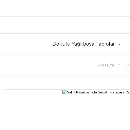
Dokulu Yağlıboya Tablolar
Anasayfa
Do