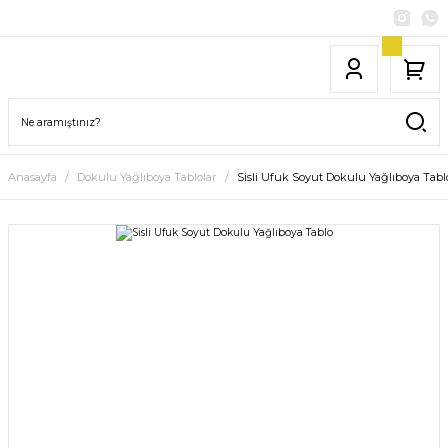
Anasayfa
Dokulu Yağlıboya Tablolar
Sisli Ufuk Soyut Dokulu Yağlıboya Tabl