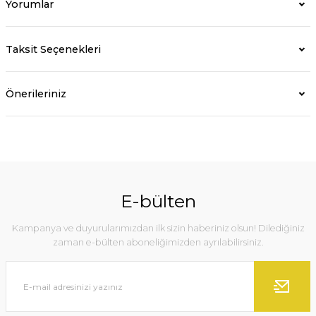
Yorumlar
Taksit Seçenekleri
Önerileriniz
E-bülten
Kampanya ve duyurularımızdan ilk sizin haberiniz olsun! Dilediğiniz
zaman e-bülten aboneliğimizden ayrılabilirsiniz.