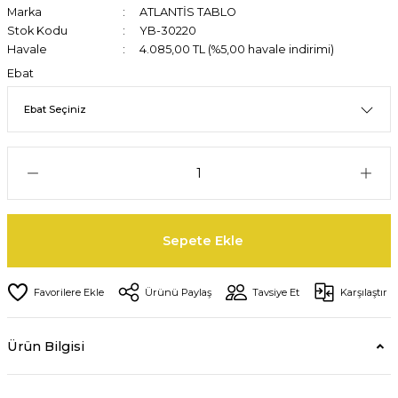
Marka
ATLANTİS TABLO
Stok Kodu
YB-30220
Havale
4.085,00 TL (%5,00 havale indirimi)
Ebat
Sepete Ekle
Ürünü Paylaş
Tavsiye Et
Karşılaştır
Ürün Bilgisi