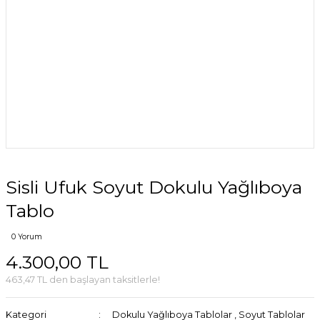
Sisli Ufuk Soyut Dokulu Yağlıboya
Tablo
0 Yorum
4.300,00 TL
463,47 TL den başlayan taksitlerle!
Kategori
Dokulu Yağlıboya Tablolar
,
Soyut Tablolar