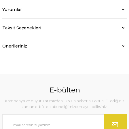
Yorumlar
Taksit Seçenekleri
Önerileriniz
E-bülten
Kampanya ve duyurularımızdan ilk sizin haberiniz olsun! Dilediğiniz
zaman e-bülten aboneliğimizden ayrılabilirsiniz.