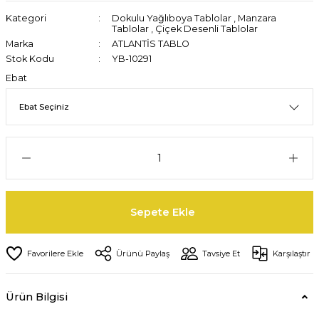
Kategori
Dokulu Yağlıboya Tablolar
,
Manzara
Tablolar
,
Çiçek Desenli Tablolar
Marka
ATLANTİS TABLO
Stok Kodu
YB-10291
Ebat
Sepete Ekle
Ürünü Paylaş
Tavsiye Et
Karşılaştır
Ürün Bilgisi