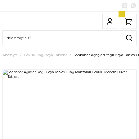
Anasayfa
Dokulu Yağlıboya Tablolar
Sonbahar Ağaçları Yağlı Boya Tablosu