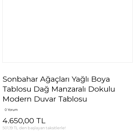
Sonbahar Ağaçları Yağlı Boya
Tablosu Dağ Manzaralı Dokulu
Modern Duvar Tablosu
0 Yorum
4.650,00 TL
501,19 TL den başlayan taksitlerle!