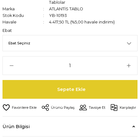
Tablolar
Marka
ATLANTİS TABLO
Stok Kodu
YB-10193
Havale
4.417,50 TL (%5,00 havale indirimi)
Ebat
Sepete Ekle
Ürünü Paylaş
Tavsiye Et
Karşılaştır
Ürün Bilgisi