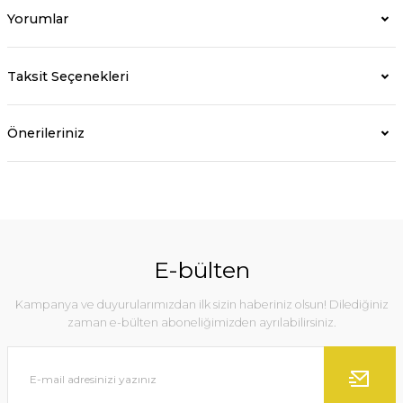
Yorumlar
Taksit Seçenekleri
Önerileriniz
E-bülten
Kampanya ve duyurularımızdan ilk sizin haberiniz olsun! Dilediğiniz
zaman e-bülten aboneliğimizden ayrılabilirsiniz.