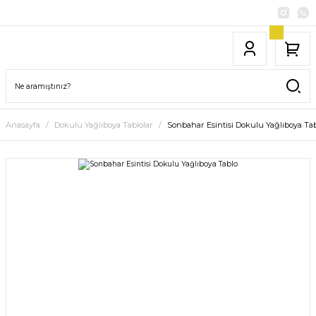
Anasayfa
Dokulu Yağlıboya Tablolar
Sonbahar Esintisi Dokulu Yağlıboya Ta