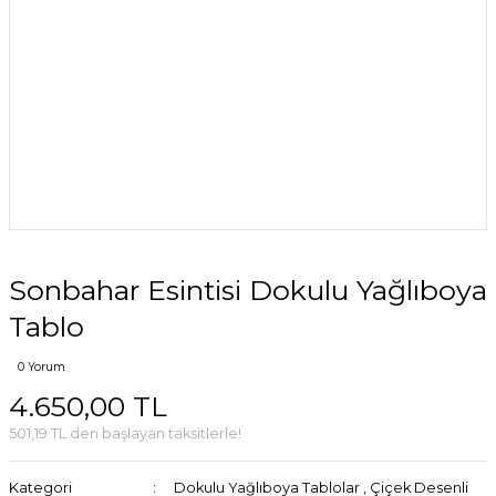
Sonbahar Esintisi Dokulu Yağlıboya
Tablo
0 Yorum
4.650,00 TL
501,19 TL den başlayan taksitlerle!
Kategori
Dokulu Yağlıboya Tablolar
,
Çiçek Desenli