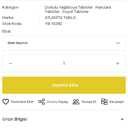
Kategori
Dokulu Yağlıboya Tablolar
,
Manzara
Tablolar
,
Soyut Tablolar
Marka
ATLANTİS TABLO
Stok Kodu
YB-10282
Ebat
Sepete Ekle
Ürünü Paylaş
Tavsiye Et
Karşılaştır
Ürün Bilgisi