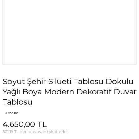
Soyut Şehir Silüeti Tablosu Dokulu
Yağlı Boya Modern Dekoratif Duvar
Tablosu
0 Yorum
4.650,00 TL
501,19 TL den başlayan taksitlerle!