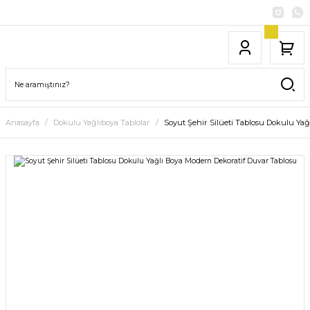
Anasayfa
Dokulu Yağlıboya Tablolar
Soyut Şehir Silüeti Tablosu Dokulu Ya