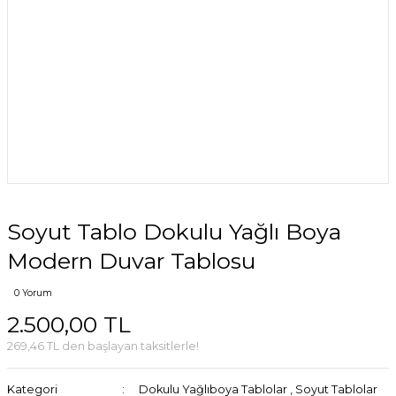
Soyut Tablo Dokulu Yağlı Boya
Modern Duvar Tablosu
0 Yorum
2.500,00 TL
269,46 TL den başlayan taksitlerle!
Kategori
Dokulu Yağlıboya Tablolar
,
Soyut Tablolar