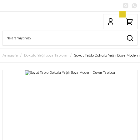
Anasayfa
Dokulu Yağlıboya Tablolar
Soyut Tablo Dokulu Yağlı Boya Modern