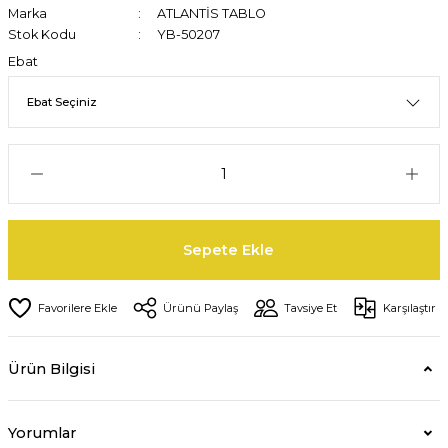
Marka
ATLANTİS TABLO
Stok Kodu
YB-50207
Ebat
Sepete Ekle
Ürünü Paylaş
Tavsiye Et
Karşılaştır
Ürün Bilgisi
Yorumlar