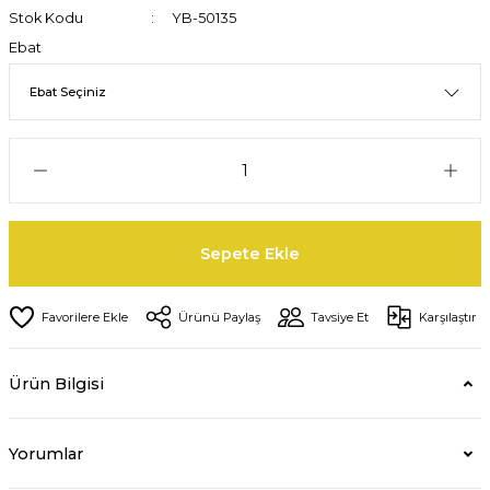
Stok Kodu
YB-50135
Ebat
Sepete Ekle
Ürünü Paylaş
Tavsiye Et
Karşılaştır
Ürün Bilgisi
Yorumlar