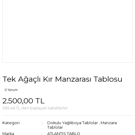
Tek Ağaçlı Kır Manzarası Tablosu
0 Yorum
2.500,00 TL
269,46 TL den başlayan taksitlerle!
Kategori
Dokulu Yağlıboya Tablolar
,
Manzara
Tablolar
Marka
ATLANTİS TABLO