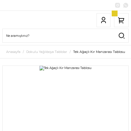
Anasayfa
Dokulu Yağlıboya Tablolar
Tek Ağaçlı Kır Manzarası Tablosu