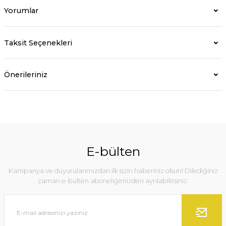
Yorumlar
Taksit Seçenekleri
Önerileriniz
E-bülten
Kampanya ve duyurularımızdan ilk sizin haberiniz olsun! Dilediğiniz
zaman e-bülten aboneliğimizden ayrılabilirsiniz.