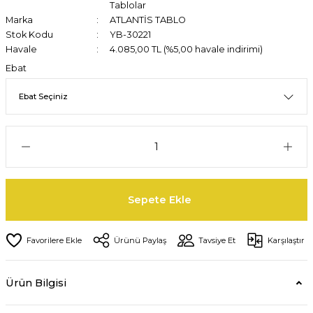
Tablolar
Marka
ATLANTİS TABLO
Stok Kodu
YB-30221
Havale
4.085,00 TL (%5,00 havale indirimi)
Ebat
Sepete Ekle
Ürünü Paylaş
Tavsiye Et
Karşılaştır
Ürün Bilgisi