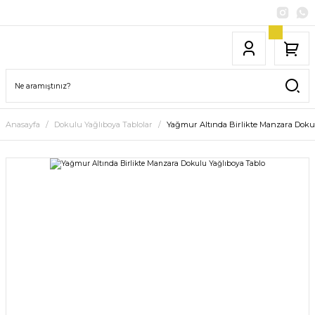
Anasayfa
Dokulu Yağlıboya Tablolar
Yağmur Altında Birlikte Manzara Doku