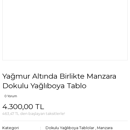
Yağmur Altında Birlikte Manzara
Dokulu Yağlıboya Tablo
0 Yorum
4.300,00 TL
463,47 TL den başlayan taksitlerle!
Kategori
Dokulu Yağlıboya Tablolar
,
Manzara