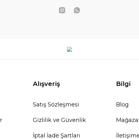
Alışveriş
Bilgi
Satış Sözleşmesi
Blog
r
Gizlilik ve Güvenlik
Mağaza
İptal İade Şartları
İletişim