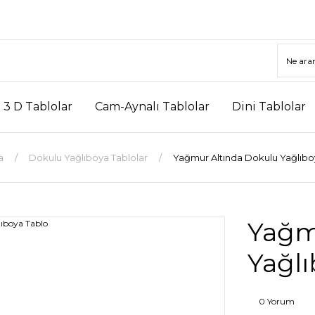
3 D Tablolar
Cam-Aynalı Tablolar
Dini Tablolar
a
Dokulu Yağlıboya Tablolar
Yağmur Altında Dokulu Yağlıbo
Yağm
Yağlı
0 Yorum