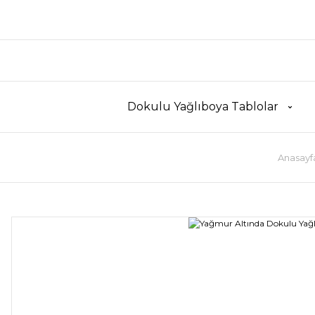
Dokulu Yağlıboya Tablolar
Anasayf