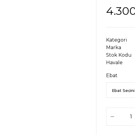
4.300
Kategori
Marka
Stok Kodu
Havale
Ebat