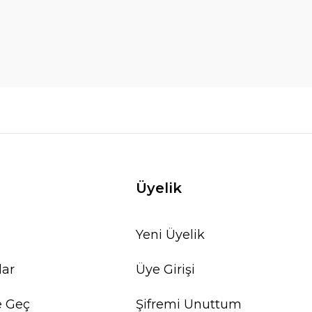
Üyelik
Yeni Üyelik
lar
Üye Girişi
e Geç
Şifremi Unuttum