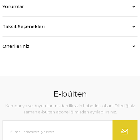
Yorumlar
Taksit Seçenekleri
Önerileriniz
E-bülten
Kampanya ve duyurularımızdan ilk sizin haberiniz olsun! Dilediğiniz
zaman e-bülten aboneliğimizden ayrılabilirsiniz.