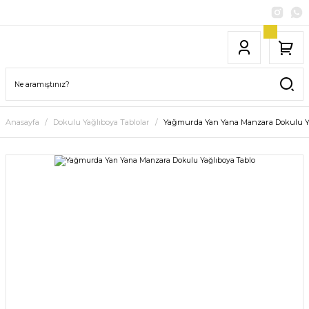
Anasayfa
Dokulu Yağlıboya Tablolar
Yağmurda Yan Yana Manzara Dokulu Ya