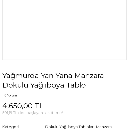
Yağmurda Yan Yana Manzara
Dokulu Yağlıboya Tablo
0 Yorum
4.650,00 TL
501,19 TL den başlayan taksitlerle!
Kategori
Dokulu Yağlıboya Tablolar
,
Manzara