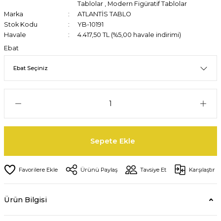
Tablolar
,
Modern Figüratif Tablolar
Marka
ATLANTİS TABLO
Stok Kodu
YB-10191
Havale
4.417,50 TL (%5,00 havale indirimi)
Ebat
Sepete Ekle
Ürünü Paylaş
Tavsiye Et
Karşılaştır
Ürün Bilgisi