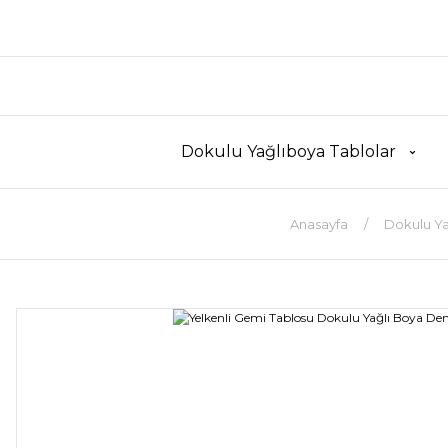
Dokulu Yağlıboya Tablolar
Anasayfa
Dokulu Ya