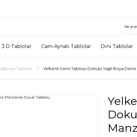
3 D Tablolar
Cam-Aynalı Tablolar
Dini Tablolar
ğlıboya Tablolar
Yelkenli Gemi Tablosu Dokulu Yağlı Boya Deniz
Yelke
Dokul
Manz