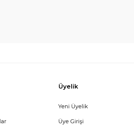
Üyelik
Yeni Üyelik
lar
Üye Girişi