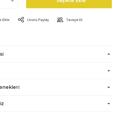
Sepete Ekle
Ürünü Paylaş
Tavsiye Et
r
si
enekleri
iz