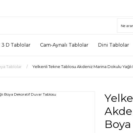
3 D Tablolar
Cam-Aynalı Tablolar
Dini Tablolar
ya Tablolar
Yelkenli Tekne Tablosu Akdeniz Marina Dokulu Yağlı
Yelke
Akden
Boya 