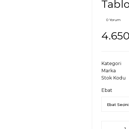
Tabl
0 Yorum
4.650
Kategori
Marka
Stok Kodu
Ebat