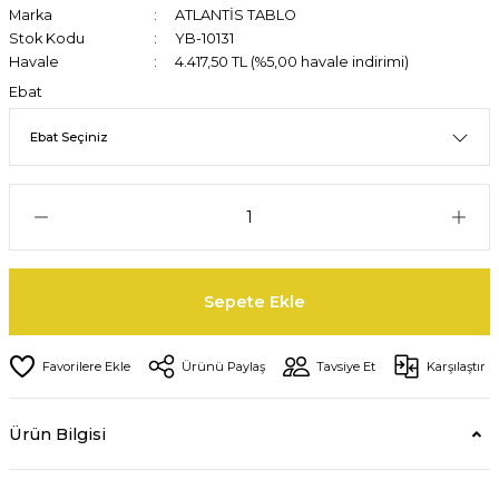
Marka
ATLANTİS TABLO
Stok Kodu
YB-10131
Havale
4.417,50 TL (%5,00 havale indirimi)
Ebat
Sepete Ekle
Ürünü Paylaş
Tavsiye Et
Karşılaştır
Ürün Bilgisi