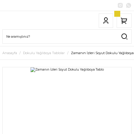
Anasayfa
Dokulu Yağlıboya Tablolar
Zamanın İzleri Soyut Dokulu Yağlıboya