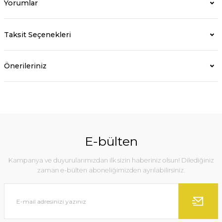
Yorumlar
Taksit Seçenekleri
Önerileriniz
E-bülten
Kampanya ve duyurularımızdan ilk sizin haberiniz olsun! Dilediğiniz
zaman e-bülten aboneliğimizden ayrılabilirsiniz.