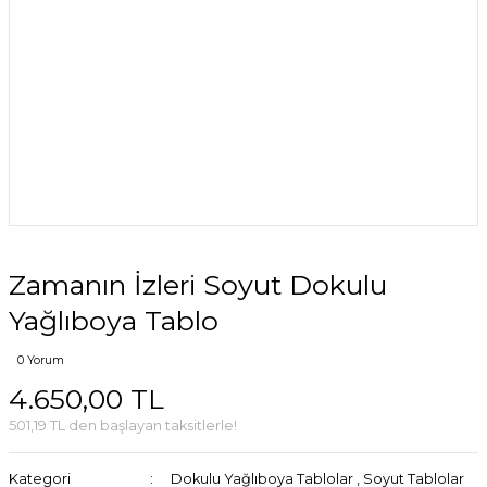
Zamanın İzleri Soyut Dokulu
Yağlıboya Tablo
0 Yorum
4.650,00 TL
501,19 TL den başlayan taksitlerle!
Kategori
Dokulu Yağlıboya Tablolar
,
Soyut Tablolar