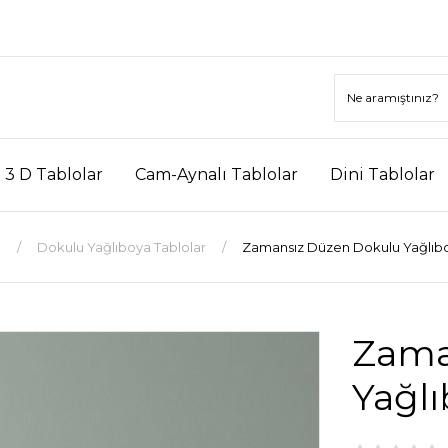
3 D Tablolar
Cam-Aynalı Tablolar
Dini Tablolar
a
Dokulu Yağlıboya Tablolar
Zamansız Düzen Dokulu Yağlıb
Zama
Yağlı