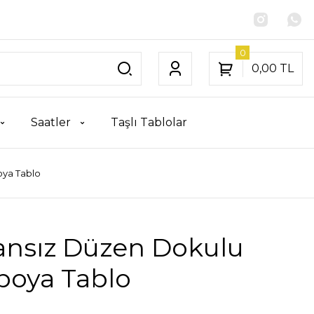
0
0,00 TL
Saatler
Taşlı Tablolar
oya Tablo
nsız Düzen Dokulu
boya Tablo