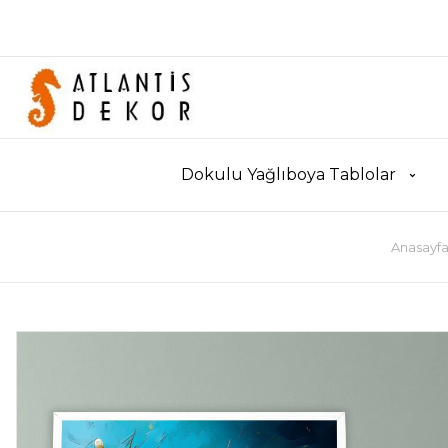
Dokulu Yağlıboya Tablolar
Anasayf