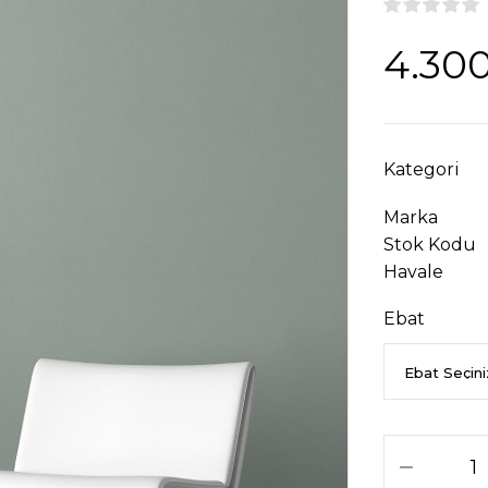
4.300
Kategori
Marka
Stok Kodu
Havale
Ebat