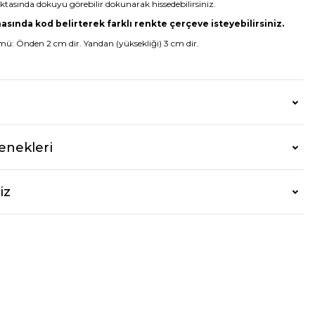
tasında dokuyu görebilir dokunarak hissedebilirsiniz.
nasında kod belirterek farklı renkte çerçeve isteyebilirsiniz.
ü: Önden 2 cm dir. Yandan (yüksekliği) 3 cm dir.
enekleri
iz