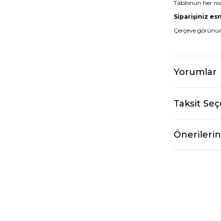
Tablonun her nok
Siparişiniz es
Çerçeve görünüm
Yorumlar
Taksit Seç
Önerilerin