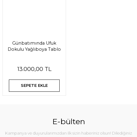
Günbatımında Ufuk
Dokulu Yağlıboya Tablo
13.000,00 TL
SEPETE EKLE
E-bülten
Kampanya ve duyurularımızdan ilk sizin haberiniz olsun! Dilediğiniz