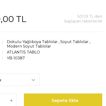
,00 TL
501,19 TL den
başlayan taksitlerle!
Dokulu Yağlıboya Tablolar
,
Soyut Tablolar
,
Modern Soyut Tablolar
ATLANTİS TABLO
YB-10387
Sepete Ekle