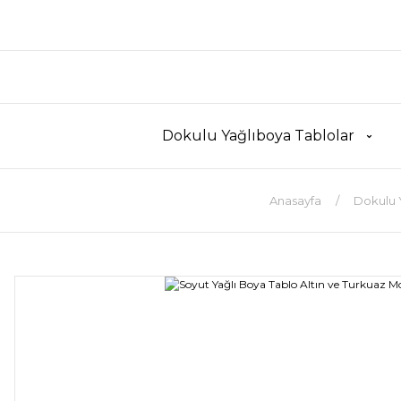
Dokulu Yağlıboya Tablolar
Anasayfa
Dokulu 