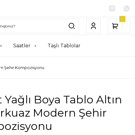
Saatler
Taşlı Tablolar
ern Şehir Kompozisyonu
 Yağlı Boya Tablo Altın
urkuaz Modern Şehir
ozisyonu