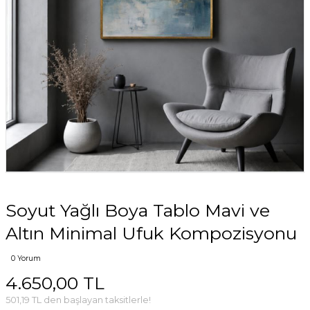
Soyut Yağlı Boya Tablo Mavi ve
Altın Minimal Ufuk Kompozisyonu
0 Yorum
4.650,00 TL
501,19 TL den başlayan taksitlerle!