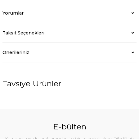
Yorumlar
Taksit Seçenekleri
Önerileriniz
Tavsiye Ürünler
E-bülten
Kampanya ve duyurularımızdan ilk sizin haberiniz olsun! Dilediğiniz