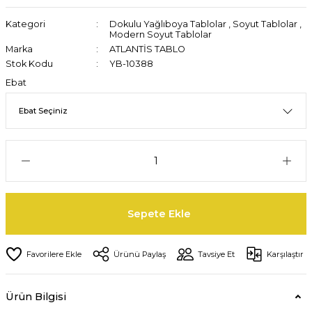
Kategori
Dokulu Yağlıboya Tablolar
,
Soyut Tablolar
,
Modern Soyut Tablolar
Marka
ATLANTİS TABLO
Stok Kodu
YB-10388
Ebat
Sepete Ekle
Ürünü Paylaş
Tavsiye Et
Karşılaştır
Ürün Bilgisi