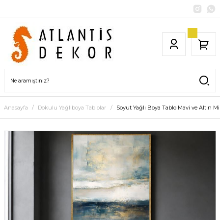
Anasayfa
Dokulu Yağlıboya Tablolar
Soyut Yağlı Boya Tablo Mavi ve Altın