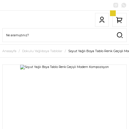
Anasayfa
Dokulu Yağlıboya Tablolar
Soyut Yağlı Boya Tablo Renk Geçişli 