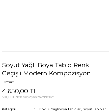
Soyut Yağlı Boya Tablo Renk
Geçişli Modern Kompozisyon
0 Yorum
4.650,00 TL
501,19 TL den başlayan taksitlerle!
Kategori
Dokulu Yağlıboya Tablolar
,
Soyut Tablolar
,