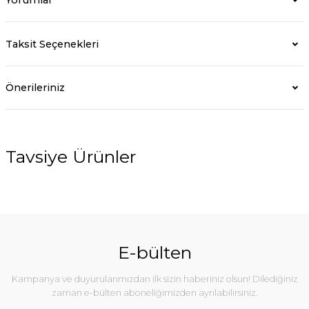
Taksit Seçenekleri
Önerileriniz
Tavsiye Ürünler
E-bülten
Kampanya ve duyurularımızdan ilk sizin haberiniz olsun! Dilediğiniz
zaman e-bülten aboneliğimizden ayrılabilirsiniz.